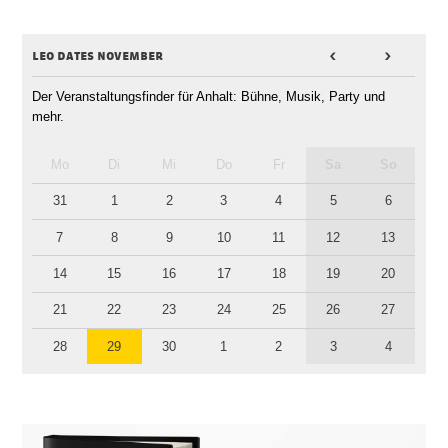
leo dates november
<
>
Der Veranstaltungsfinder für Anhalt: Bühne, Musik, Party und
mehr.
Mo
Di
Mi
Do
Fr
Sa
So
31
1
2
3
4
5
6
7
8
9
10
11
12
13
14
15
16
17
18
19
20
21
22
23
24
25
26
27
28
29
30
1
2
3
4