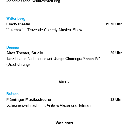
(geschlossene Schulvorstellung)
Wittenberg
Clack-Theater
19.30 Uhr
"Jukebox" – Travestie-Comedy-Musical-Show
Dessau
Altes Theater, Studio
20 Uhr
Tanztheater: "achthochzwei. Junge Choreograf*innen IV"
(Uraufführung)
Musik
Bräsen
Fläminger Musikscheune
12 Uhr
Scheunenweihnacht mit Anita & Alexandra Hofmann
Was noch