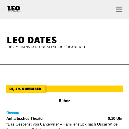
LEO — Das Anhalt Magazin
leo dates
DER VERANSTALTUNGSFINDER FÜR ANHALT
di, 29. november
Bühne
Dessau
Anhaltisches Theater
9.30 Uhr
"Das Gespenst von Canterville" – Familienstück nach Oscar Wilde