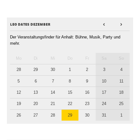
leo dates dezember
<
>
Der Veranstaltungsfinder für Anhalt: Bühne, Musik, Party und
mehr.
Mo
Di
Mi
Do
Fr
Sa
So
28
29
30
1
2
3
4
5
6
7
8
9
10
11
12
13
14
15
16
17
18
19
20
21
22
23
24
25
26
27
28
29
30
31
1