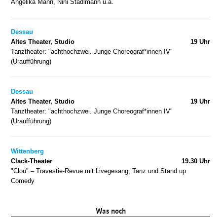
Angelika Mann, Nini Stadlmann u.a.
Dessau
Altes Theater, Studio
19 Uhr
Tanztheater: "achthochzwei. Junge Choreograf*innen IV"
(Uraufführung)
Dessau
Altes Theater, Studio
19 Uhr
Tanztheater: "achthochzwei. Junge Choreograf*innen IV"
(Uraufführung)
Wittenberg
Clack-Theater
19.30 Uhr
"Clou" – Travestie-Revue mit Livegesang, Tanz und Stand up
Comedy
Was noch