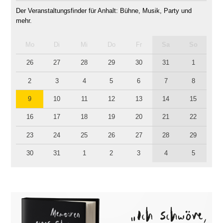
Der Veranstaltungsfinder für Anhalt: Bühne, Musik, Party und
mehr.
Mo
Di
Mi
Do
Fr
Sa
So
26
27
28
29
30
31
1
2
3
4
5
6
7
8
9
10
11
12
13
14
15
16
17
18
19
20
21
22
23
24
25
26
27
28
29
30
31
1
2
3
4
5