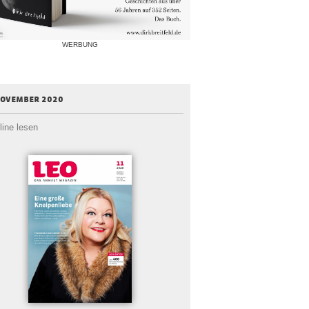
WERBUNG
november 2020
line lesen