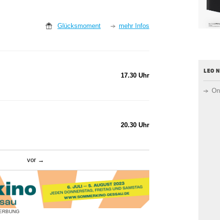
Glücksmoment
mehr Infos
leo 
17.30 Uhr
On
20.30 Uhr
vor
ERBUNG