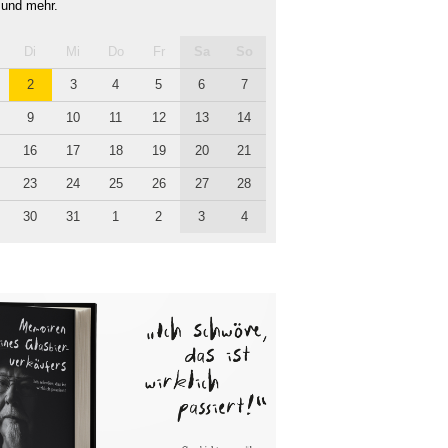
 und mehr.
Di
Mi
Do
Fr
Sa
So
2
3
4
5
6
7
9
10
11
12
13
14
16
17
18
19
20
21
23
24
25
26
27
28
30
31
1
2
3
4