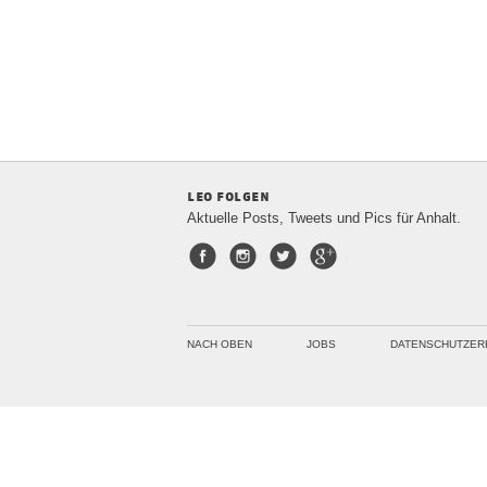
leo folgen
Aktuelle Posts, Tweets und Pics für Anhalt.
Facebook
Instagram
Twitter
Google+
NACH OBEN
JOBS
DATENSCHUTZER