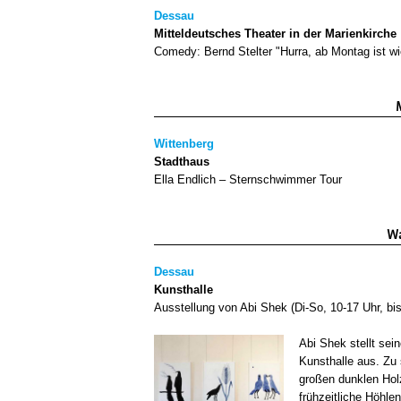
Dessau
Mitteldeutsches Theater in der Marienkirche
Comedy: Bernd Stelter "Hurra, ab Montag ist 
Wittenberg
Stadthaus
Ella Endlich – Sternschwimmer Tour
Wa
Dessau
Kunsthalle
Ausstellung von Abi Shek (Di-So, 10-17 Uhr, bis
Abi Shek stellt se
Kunsthalle aus. Zu
großen dunklen Hol
frühzeitliche Höhlen