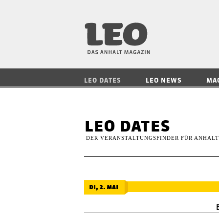
LEO — Das Anhalt
LEO DATES
LEO NEWS
MA
leo dates
DER VERANSTALTUNGSFINDER FÜR ANHALT
di, 2. mai