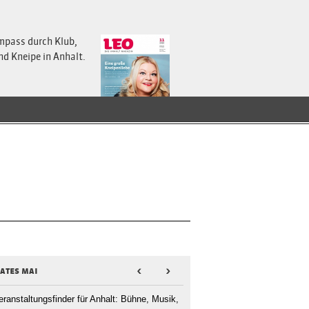
mpass durch Klub,
nd Kneipe in Anhalt.
dates mai
<
>
eranstaltungsfinder für Anhalt: Bühne, Musik,