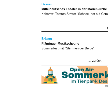
Dessau
Mitteldeutsches Theater in der Marienkirche
Kabarett: Torsten Sträter "Schnee, der auf Ceran
Bräsen
Fläminger Musikscheune
Sommerfest mit "Stimmen der Berge"
zurück
W