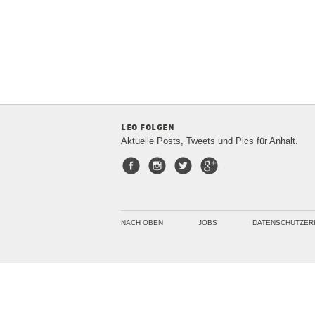
leo folgen
Aktuelle Posts, Tweets und Pics für Anhalt.
Facebook
Instagram
Twitter
Google+
NACH OBEN
JOBS
DATENSCHUTZER