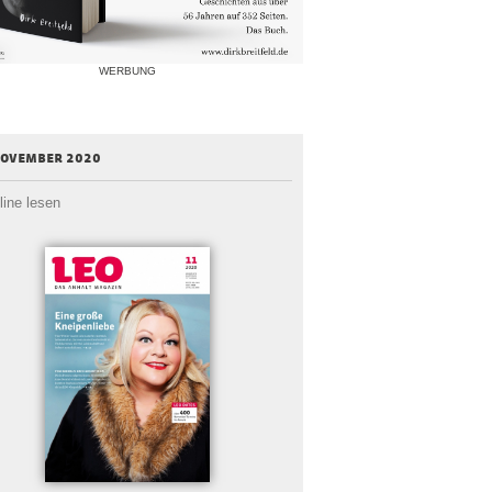
WERBUNG
november 2020
line lesen