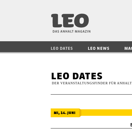
LEO — Das Anhalt
LEO DATES
LEO NEWS
MA
leo dates
DER VERANSTALTUNGSFINDER FÜR ANHALT
mi, 14. juni