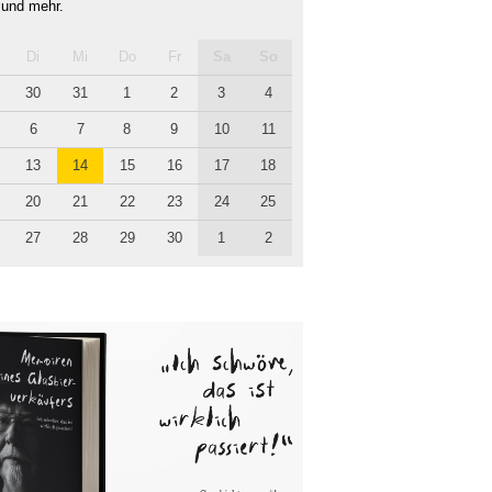
 und mehr.
Di
Mi
Do
Fr
Sa
So
30
31
1
2
3
4
6
7
8
9
10
11
13
14
15
16
17
18
20
21
22
23
24
25
27
28
29
30
1
2