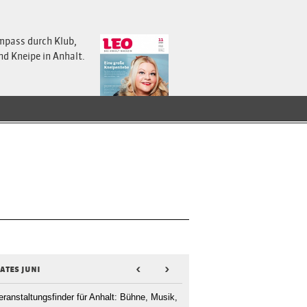
mpass durch Klub,
nd Kneipe in Anhalt.
ates juni
<
>
eranstaltungsfinder für Anhalt: Bühne, Musik,