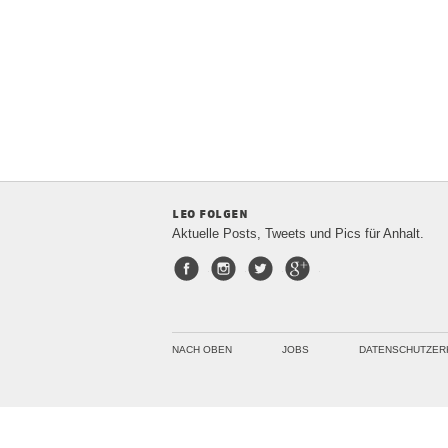
leo folgen
Aktuelle Posts, Tweets und Pics für Anhalt.
Facebook
Instagram
Twitter
Google+
NACH OBEN
JOBS
DATENSCHUTZER