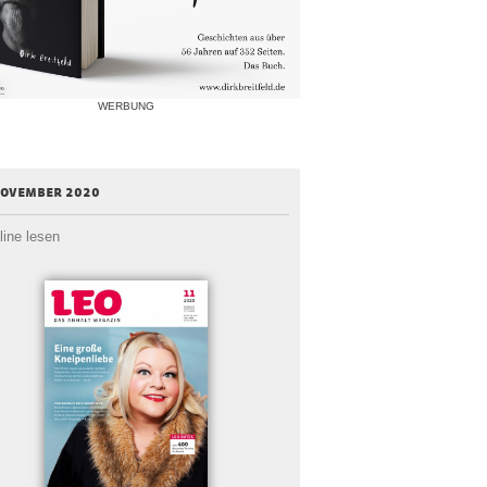
WERBUNG
november 2020
line lesen