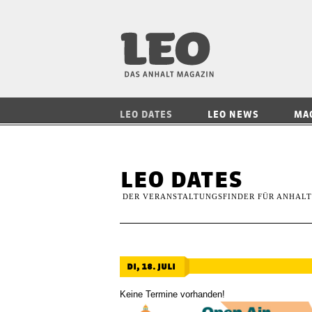
LEO — Das Anhalt
LEO DATES
LEO NEWS
MA
leo dates
DER VERANSTALTUNGSFINDER FÜR ANHALT
di, 18. juli
Keine Termine vorhanden!