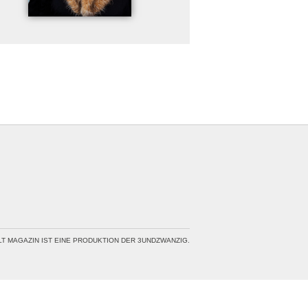
LT MAGAZIN IST EINE PRODUKTION DER 3UNDZWANZIG.