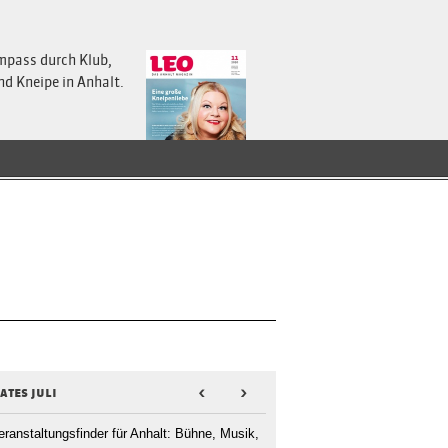
mpass durch Klub,
nd Kneipe in Anhalt.
ates juli
<
>
eranstaltungsfinder für Anhalt: Bühne, Musik,