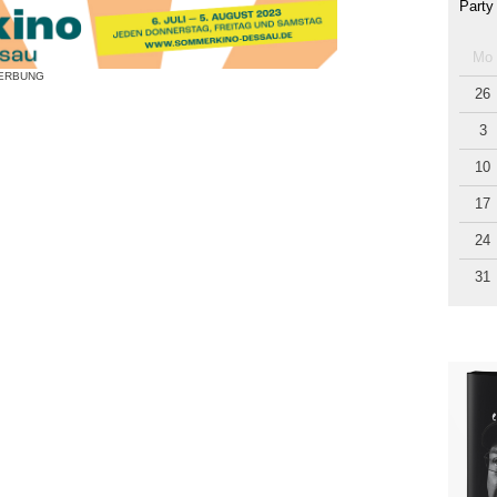
Party
Mo
ERBUNG
26
3
10
17
24
31