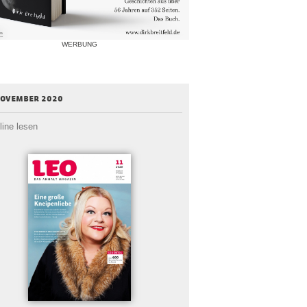
WERBUNG
november 2020
line lesen