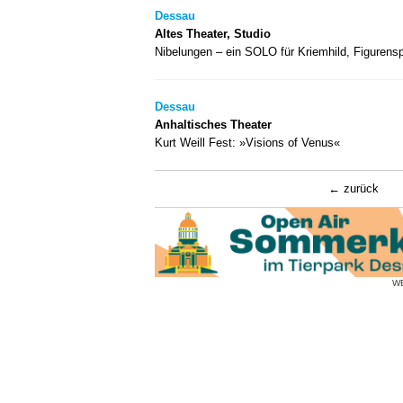
Dessau
Altes Theater, Studio
Nibelungen – ein SOLO für Kriemhild, Figurensp
Dessau
Anhaltisches Theater
Kurt Weill Fest: »Visions of Venus«
zurück
W