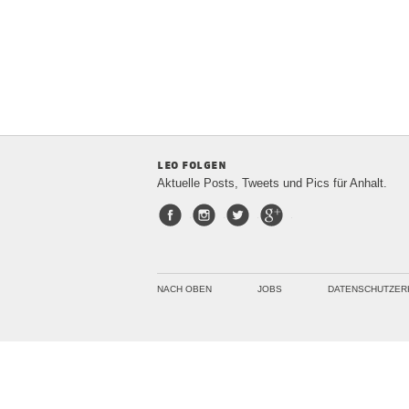
leo folgen
Aktuelle Posts, Tweets und Pics für Anhalt.
Facebook
Instagram
Twitter
Google+
NACH OBEN
JOBS
DATENSCHUTZER