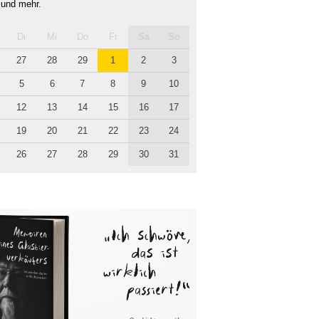
 und mehr.
Di
Mi
Do
Fr
Sa
So
27
28
29
1
2
3
5
6
7
8
9
10
12
13
14
15
16
17
19
20
21
22
23
24
26
27
28
29
30
31