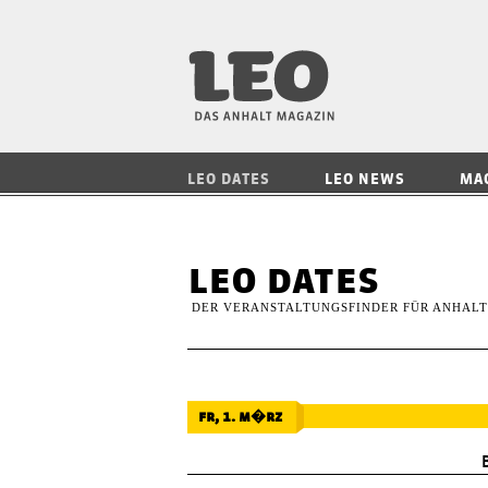
LEO — Das Anhalt
LEO DATES
LEO NEWS
MA
leo dates
DER VERANSTALTUNGSFINDER FÜR ANHALT
fr, 1. m�rz