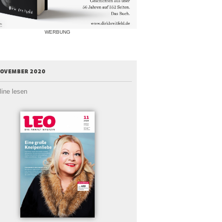
WERBUNG
november 2020
line lesen