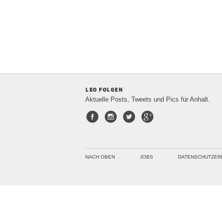
leo folgen
Aktuelle Posts, Tweets und Pics für Anhalt.
Facebook
Instagram
Twitter
Google+
NACH OBEN
JOBS
DATENSCHUTZER