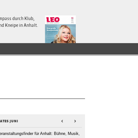
mpass durch Klub,
nd Kneipe in Anhalt.
ates juni
<
>
eranstaltungsfinder für Anhalt: Bühne, Musik,