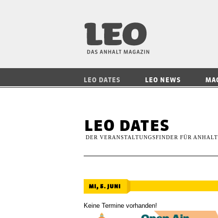
LEO — Das Anhalt
LEO DATES
LEO NEWS
MA
leo dates
DER VERANSTALTUNGSFINDER FÜR ANHALT
mi, 5. juni
Keine Termine vorhanden!