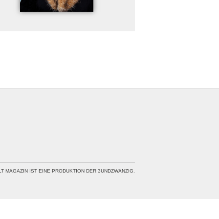
LT MAGAZIN IST EINE PRODUKTION DER 3UNDZWANZIG.