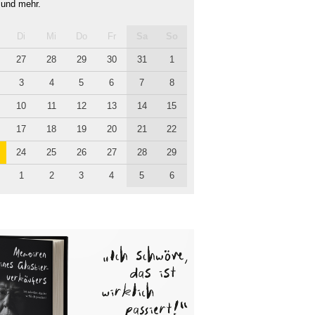
 und mehr.
Di
Mi
Do
Fr
Sa
So
27
28
29
30
31
1
3
4
5
6
7
8
10
11
12
13
14
15
17
18
19
20
21
22
24
25
26
27
28
29
1
2
3
4
5
6