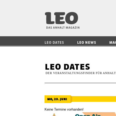
LEO — Das Anhalt
LEO DATES
LEO NEWS
MA
leo dates
DER VERANSTALTUNGSFINDER FÜR ANHALT
mo, 23. juni
Keine Termine vorhanden!