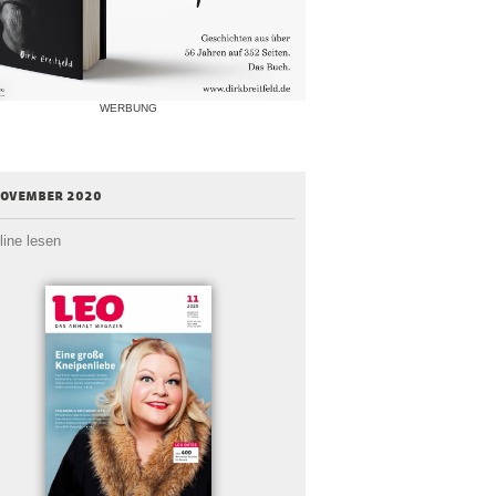
WERBUNG
november 2020
line lesen