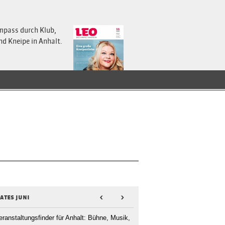
mpass durch Klub,
nd Kneipe in Anhalt.
ates juni
<
>
eranstaltungsfinder für Anhalt: Bühne, Musik,