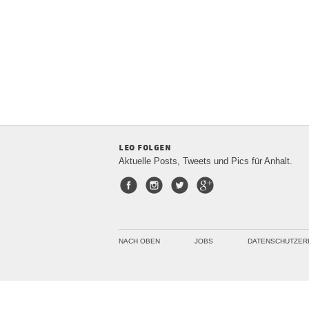
leo folgen
Aktuelle Posts, Tweets und Pics für Anhalt.
Facebook
Instagram
Twitter
Google+
NACH OBEN
JOBS
DATENSCHUTZER