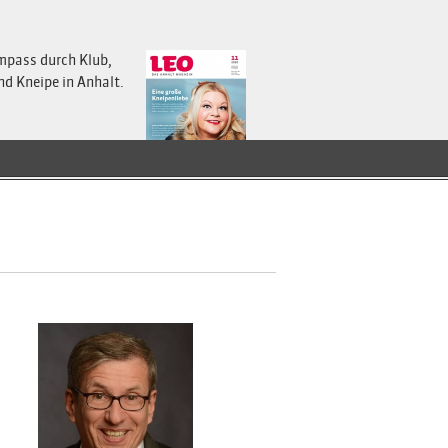
mpass durch Klub,
nd Kneipe in Anhalt.