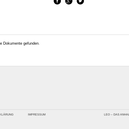
ne Dokumente gefunden.
KLÄRUNG
IMPRESSUM
LEO – DAS ANHA