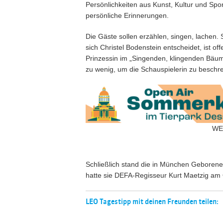
Persönlichkeiten aus Kunst, Kultur und Spo
persönliche Erinnerungen.
Die Gäste sollen erzählen, singen, lachen. S
sich Christel Bodenstein entscheidet, ist o
Prinzessin im „Singenden, klingenden Bäumc
zu wenig, um die Schauspielerin zu beschr
WE
Schließlich stand die in München Geborene
hatte sie DEFA-Regisseur Kurt Maetzig am 
LEO Tagestipp mit deinen Freunden teilen: