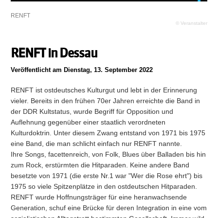
RENFT
© Veranstalter
RENFT in Dessau
Veröffentlicht am Dienstag, 13. September 2022
RENFT ist ostdeutsches Kulturgut und lebt in der Erinnerung
vieler. Bereits in den frühen 70er Jahren erreichte die Band in
der DDR Kultstatus, wurde Begriff für Opposition und
Auflehnung gegenüber einer staatlich verordneten
Kulturdoktrin. Unter diesem Zwang entstand von 1971 bis 1975
eine Band, die man schlicht einfach nur RENFT nannte.
Ihre Songs, facettenreich, von Folk, Blues über Balladen bis hin
zum Rock, erstürmten die Hitparaden. Keine andere Band
besetzte von 1971 (die erste Nr.1 war "Wer die Rose ehrt") bis
1975 so viele Spitzenplätze in den ostdeutschen Hitparaden.
RENFT wurde Hoffnungsträger für eine heranwachsende
Generation, schuf eine Brücke für deren Integration in eine vom