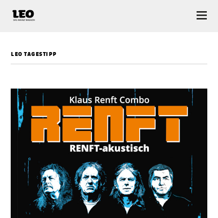
LEO — Das Anhalt Magazin
leo tagestipp