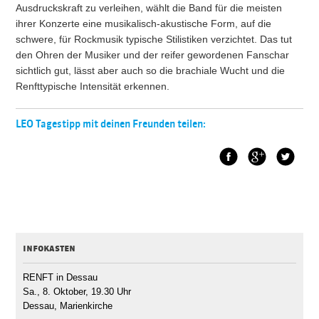
Ausdruckskraft zu verleihen, wählt die Band für die meisten
ihrer Konzerte eine musikalisch-akustische Form, auf die
schwere, für Rockmusik typische Stilistiken verzichtet. Das tut
den Ohren der Musiker und der reifer gewordenen Fanschar
sichtlich gut, lässt aber auch so die brachiale Wucht und die
Renfttypische Intensität erkennen.
LEO Tagestipp mit deinen Freunden teilen:
Facebook
Google+
Twitt
infokasten
RENFT in Dessau
Sa., 8. Oktober, 19.30 Uhr
Dessau, Marienkirche