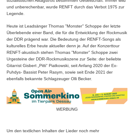
sozialistischen Alltagstrott bestimmten Gesellschaft. Immer wild
und unberechenbar, wurde RENFT durch das Verbot 1975 zur
Legende.
Heute ist Leadsänger Thomas "Monster" Schoppe der letzte
Überlebende einer Band, die für die Entwicklung der Rockmusik
der DDR prägend war. Die Bedeutung der RENFT-Songs als
kulturelles Erbe heute aktueller denn je. Auf der Konzerttour
RENFT-akustisch stehen Thomas "Monster" Schoppe zwei
Urgesteine der DDR-Rockmusikszene zur Seite: der beliebte
Gitarrist Gisbert „Pitti“ Piatkowski, seit Anfang 2020 der Ex-
Puhdys- Bassist Peter Rasym, sowie seit Ende 2021 der
ebenfalls bekannte Schlagzeuger Olli Becker.
WERBUNG
Um den textlichen Inhalten der Lieder noch mehr