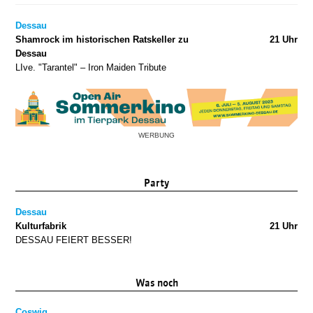
Dessau
Shamrock im historischen Ratskeller zu
21 Uhr
Dessau
LIve. "Tarantel" – Iron Maiden Tribute
WERBUNG
Party
Dessau
Kulturfabrik
21 Uhr
DESSAU FEIERT BESSER!
Was noch
Coswig