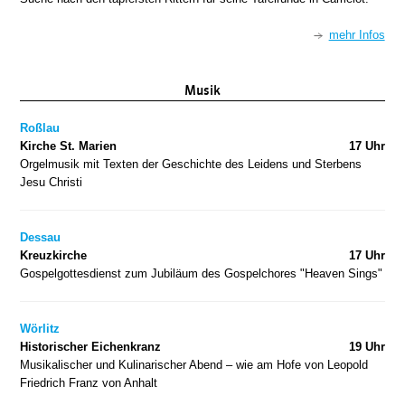
mehr Infos
Musik
Roßlau
Kirche St. Marien
17 Uhr
Orgelmusik mit Texten der Geschichte des Leidens und Sterbens
Jesu Christi
Dessau
Kreuzkirche
17 Uhr
Gospelgottesdienst zum Jubiläum des Gospelchores "Heaven Sings"
Wörlitz
Historischer Eichenkranz
19 Uhr
Musikalischer und Kulinarischer Abend – wie am Hofe von Leopold
Friedrich Franz von Anhalt