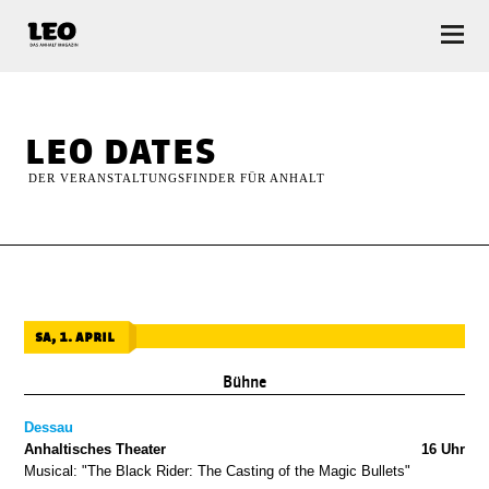
LEO — Das Anhalt Magazin
leo dates
DER VERANSTALTUNGSFINDER FÜR ANHALT
sa, 1. april
Bühne
Dessau
Anhaltisches Theater
16 Uhr
Musical: "The Black Rider: The Casting of the Magic Bullets"