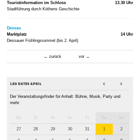
Touristinformation im Schloss
13.30 Uhr
Stadtführung durch Köthens Geschichte
Dessau
Marktplatz
14 Uhr
Dessauer Frühlingsrummel (bis 2. April)
zurück
vor
leo dates april
<
>
Der Veranstaltungsfinder für Anhalt: Bühne, Musik, Party und
mehr.
Mo
Di
Mi
Do
Fr
Sa
So
27
28
29
30
31
1
2