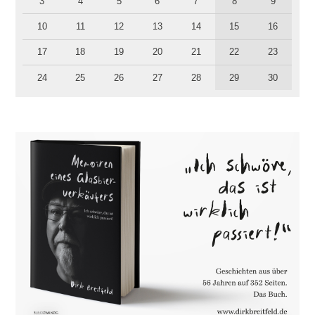
3
4
5
6
7
8
9
10
11
12
13
14
15
16
17
18
19
20
21
22
23
24
25
26
27
28
29
30