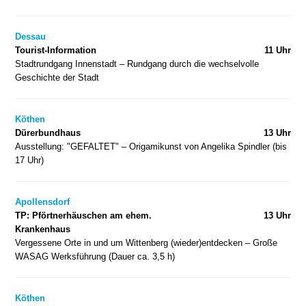
Dessau
Tourist-Information
11 Uhr
Stadtrundgang Innenstadt – Rundgang durch die wechselvolle
Geschichte der Stadt
Köthen
Dürerbundhaus
13 Uhr
Ausstellung: "GEFALTET" – Origamikunst von Angelika Spindler (bis
17 Uhr)
Apollensdorf
TP: Pförtnerhäuschen am ehem.
13 Uhr
Krankenhaus
Vergessene Orte in und um Wittenberg (wieder)entdecken – Große
WASAG Werksführung (Dauer ca. 3,5 h)
Köthen