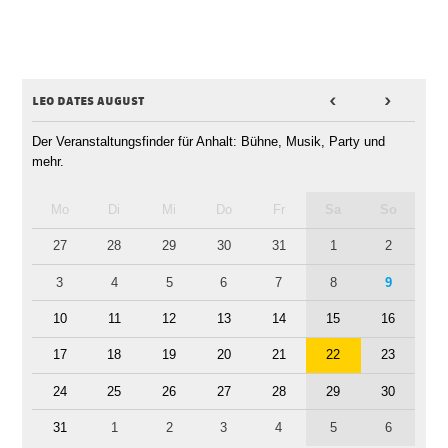
leo dates august
<
>
Der Veranstaltungsfinder für Anhalt: Bühne, Musik, Party und
mehr.
Mo
Di
Mi
Do
Fr
Sa
So
27
28
29
30
31
1
2
3
4
5
6
7
8
9
10
11
12
13
14
15
16
17
18
19
20
21
22
23
24
25
26
27
28
29
30
31
1
2
3
4
5
6