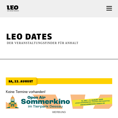
LEO — Das Anhalt Magazin
leo dates
DER VERANSTALTUNGSFINDER FÜR ANHALT
sa, 22. august
Keine Termine vorhanden!
WERBUNG