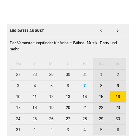
leo dates august
<
>
Der Veranstaltungsfinder für Anhalt: Bühne, Musik, Party und
mehr.
Mo
Di
Mi
Do
Fr
Sa
So
27
28
29
30
31
1
2
3
4
5
6
7
8
9
10
11
12
13
14
15
16
17
18
19
20
21
22
23
24
25
26
27
28
29
30
31
1
2
3
4
5
6