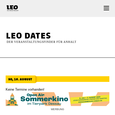
LEO — Das Anhalt Magazin
leo dates
DER VERANSTALTUNGSFINDER FÜR ANHALT
so, 16. august
Keine Termine vorhanden!
WERBUNG