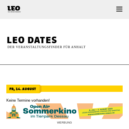
LEO — Das Anhalt Magazin
leo dates
DER VERANSTALTUNGSFINDER FÜR ANHALT
fr, 14. august
Keine Termine vorhanden!
WERBUNG