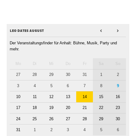
leo dates august
<
>
Der Veranstaltungsfinder für Anhalt: Bühne, Musik, Party und
mehr.
Mo
Di
Mi
Do
Fr
Sa
So
27
28
29
30
31
1
2
3
4
5
6
7
8
9
10
11
12
13
14
15
16
17
18
19
20
21
22
23
24
25
26
27
28
29
30
31
1
2
3
4
5
6