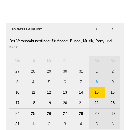
leo dates august
<
>
Der Veranstaltungsfinder für Anhalt: Bühne, Musik, Party und
mehr.
Mo
Di
Mi
Do
Fr
Sa
So
27
28
29
30
31
1
2
3
4
5
6
7
8
9
10
11
12
13
14
15
16
17
18
19
20
21
22
23
24
25
26
27
28
29
30
31
1
2
3
4
5
6