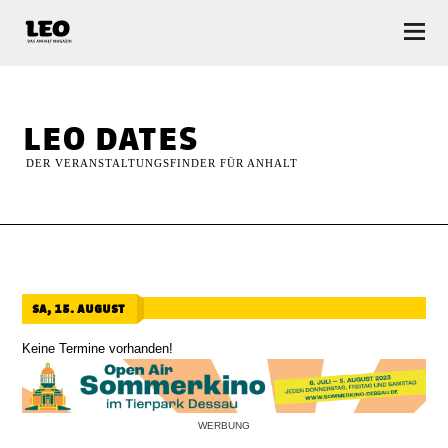
LEO — Das Anhalt Magazin
leo dates
DER VERANSTALTUNGSFINDER FÜR ANHALT
sa, 15. august
Keine Termine vorhanden!
WERBUNG