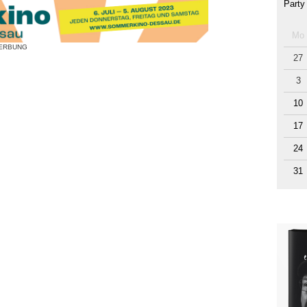
Party
Mo
ERBUNG
27
3
10
17
24
31