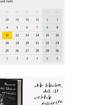
 und mehr.
Di
Mi
Do
Fr
Sa
So
28
29
30
31
1
2
4
5
6
7
8
9
11
12
13
14
15
16
18
19
20
21
22
23
25
26
27
28
29
30
1
2
3
4
5
6