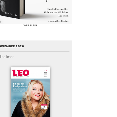
WERBUNG
november 2020
line lesen