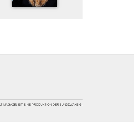
LT MAGAZIN IST EINE PRODUKTION DER 3UNDZWANZIG.