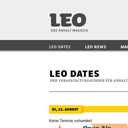
LEO — Das Anhalt
LEO DATES
LEO NEWS
MA
leo dates
DER VERANSTALTUNGSFINDER FÜR ANHALT
di, 11. august
Keine Termine vorhanden!