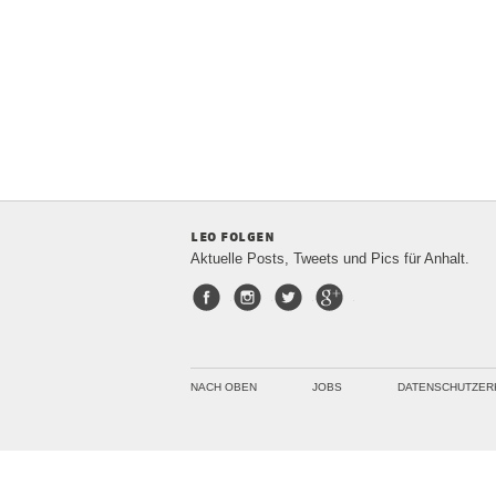
leo folgen
Aktuelle Posts, Tweets und Pics für Anhalt.
Facebook
Instagram
Twitter
Google+
NACH OBEN
JOBS
DATENSCHUTZER