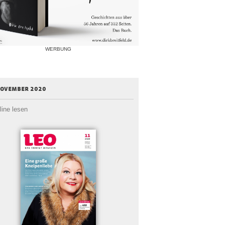
WERBUNG
november 2020
line lesen