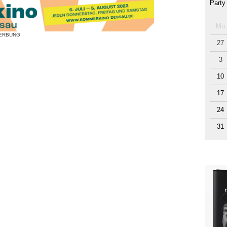
Party
Mo
ERBUNG
27
3
10
17
24
31