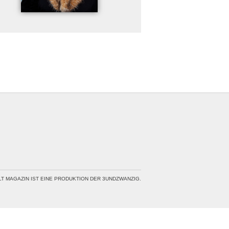
LT MAGAZIN IST EINE PRODUKTION DER 3UNDZWANZIG.