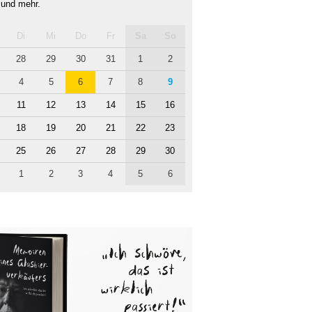
 und mehr.
Di
Mi
Do
Fr
Sa
So
28
29
30
31
1
2
4
5
6
7
8
9
11
12
13
14
15
16
18
19
20
21
22
23
25
26
27
28
29
30
1
2
3
4
5
6