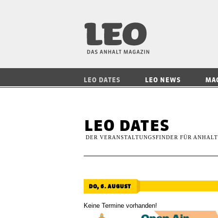
LEO — Das Anhalt
LEO DATES
LEO NEWS
MA
leo dates
DER VERANSTALTUNGSFINDER FÜR ANHALT
do, 6. august
Keine Termine vorhanden!