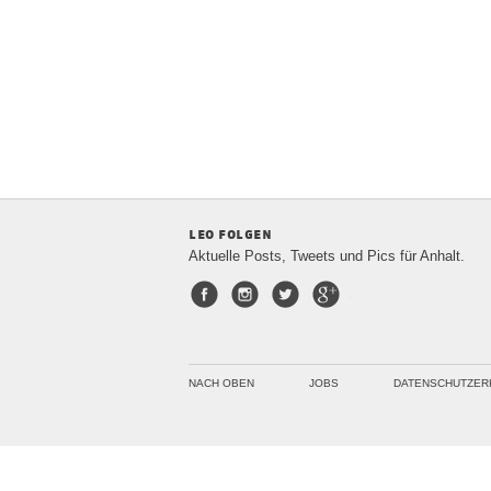
leo folgen
Aktuelle Posts, Tweets und Pics für Anhalt.
Facebook
Instagram
Twitter
Google+
NACH OBEN
JOBS
DATENSCHUTZER