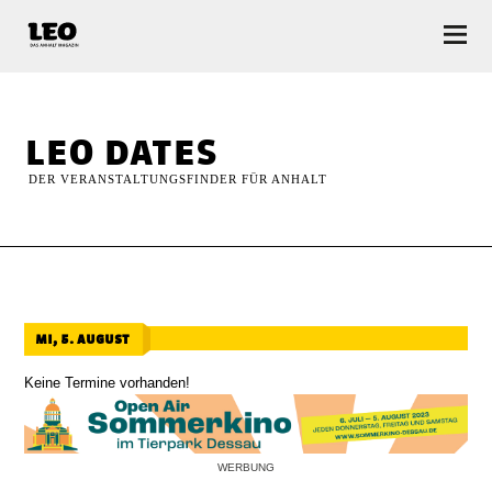
LEO — Das Anhalt Magazin
leo dates
DER VERANSTALTUNGSFINDER FÜR ANHALT
mi, 5. august
Keine Termine vorhanden!
WERBUNG