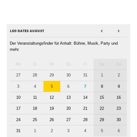
leo dates august
<
>
Der Veranstaltungsfinder für Anhalt: Bühne, Musik, Party und
mehr.
Mo
Di
Mi
Do
Fr
Sa
So
27
28
29
30
31
1
2
3
4
5
6
7
8
9
10
11
12
13
14
15
16
17
18
19
20
21
22
23
24
25
26
27
28
29
30
31
1
2
3
4
5
6