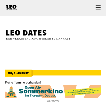
LEO — Das Anhalt Magazin
leo dates
DER VERANSTALTUNGSFINDER FÜR ANHALT
mo, 3. august
Keine Termine vorhanden!
WERBUNG