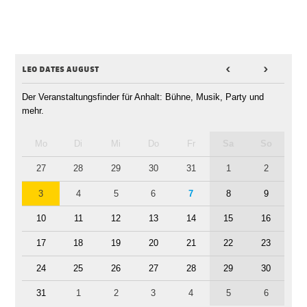
leo dates august
<
>
Der Veranstaltungsfinder für Anhalt: Bühne, Musik, Party und
mehr.
Mo
Di
Mi
Do
Fr
Sa
So
27
28
29
30
31
1
2
3
4
5
6
7
8
9
10
11
12
13
14
15
16
17
18
19
20
21
22
23
24
25
26
27
28
29
30
31
1
2
3
4
5
6