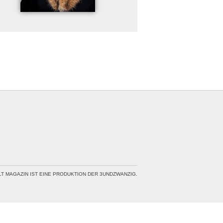
LT MAGAZIN IST EINE PRODUKTION DER 3UNDZWANZIG.