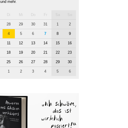
 und mehr.
Di
Mi
Do
Fr
Sa
So
28
29
30
31
1
2
4
5
6
7
8
9
11
12
13
14
15
16
18
19
20
21
22
23
25
26
27
28
29
30
1
2
3
4
5
6