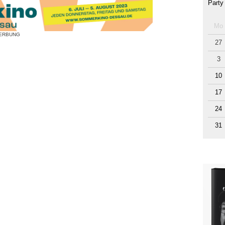
Party
Mo
ERBUNG
27
3
10
17
24
31