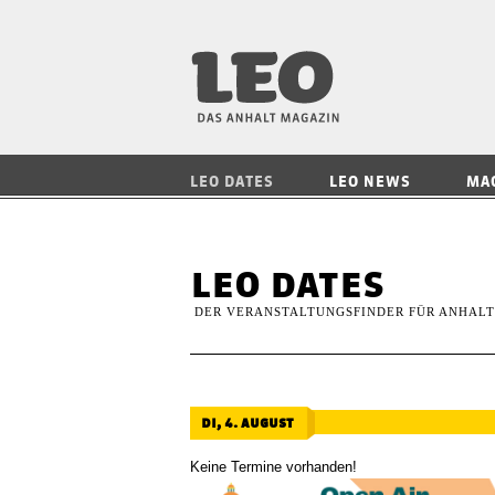
LEO — Das Anhalt
LEO DATES
LEO NEWS
MA
leo dates
DER VERANSTALTUNGSFINDER FÜR ANHALT
di, 4. august
Keine Termine vorhanden!