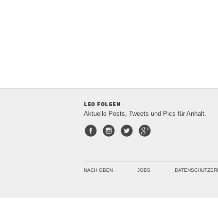
leo folgen
Aktuelle Posts, Tweets und Pics für Anhalt.
Facebook
Instagram
Twitter
Google+
NACH OBEN
JOBS
DATENSCHUTZER