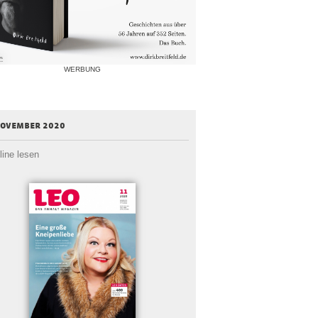
WERBUNG
november 2020
line lesen