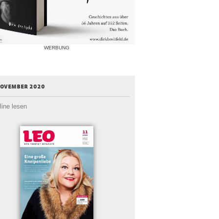
WERBUNG
november 2020
line lesen