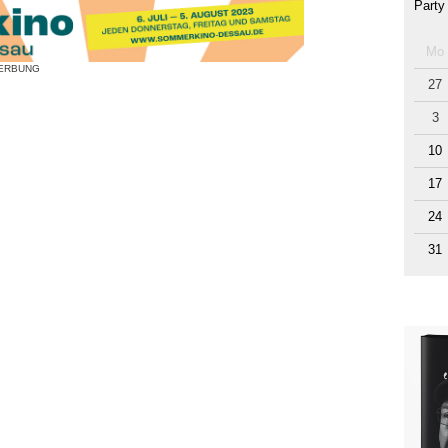
Party
Mo
ERBUNG
27
3
10
17
24
31