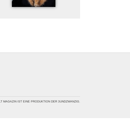
LT MAGAZIN IST EINE PRODUKTION DER 3UNDZWANZIG.