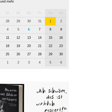
 und mehr.
Di
Mi
Do
Fr
Sa
So
28
29
30
31
1
2
4
5
6
7
8
9
11
12
13
14
15
16
18
19
20
21
22
23
25
26
27
28
29
30
1
2
3
4
5
6