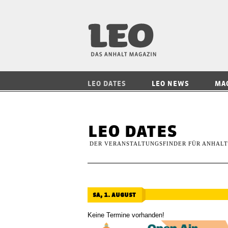
LEO — Das Anhalt
LEO DATES
LEO NEWS
MA
leo dates
DER VERANSTALTUNGSFINDER FÜR ANHALT
sa, 1. august
Keine Termine vorhanden!