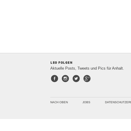
leo folgen
Aktuelle Posts, Tweets und Pics für Anhalt.
Facebook
Instagram
Twitter
Google+
NACH OBEN
JOBS
DATENSCHUTZER