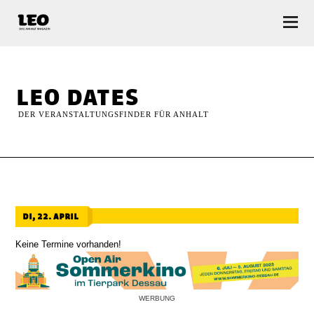
LEO — Das Anhalt Magazin
leo dates
DER VERANSTALTUNGSFINDER FÜR ANHALT
di, 22. april
Keine Termine vorhanden!
WERBUNG