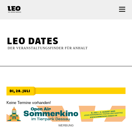
LEO — Das Anhalt Magazin
leo dates
DER VERANSTALTUNGSFINDER FÜR ANHALT
di, 28. juli
Keine Termine vorhanden!
WERBUNG