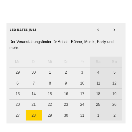
leo dates juli
<
>
Der Veranstaltungsfinder für Anhalt: Bühne, Musik, Party und
mehr.
Mo
Di
Mi
Do
Fr
Sa
So
29
30
1
2
3
4
5
6
7
8
9
10
11
12
13
14
15
16
17
18
19
20
21
22
23
24
25
26
27
28
29
30
31
1
2