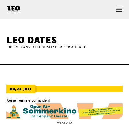
LEO — Das Anhalt Magazin
leo dates
DER VERANSTALTUNGSFINDER FÜR ANHALT
mo, 21. juli
Keine Termine vorhanden!
WERBUNG