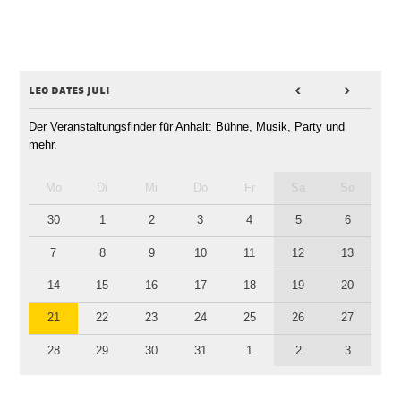
leo dates juli
<
>
Der Veranstaltungsfinder für Anhalt: Bühne, Musik, Party und
mehr.
Mo
Di
Mi
Do
Fr
Sa
So
30
1
2
3
4
5
6
7
8
9
10
11
12
13
14
15
16
17
18
19
20
21
22
23
24
25
26
27
28
29
30
31
1
2
3