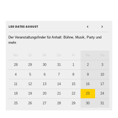
leo dates august
<
>
Der Veranstaltungsfinder für Anhalt: Bühne, Musik, Party und
mehr.
Mo
Di
Mi
Do
Fr
Sa
So
28
29
30
31
1
2
3
4
5
6
7
8
9
10
11
12
13
14
15
16
17
18
19
20
21
22
23
24
25
26
27
28
29
30
31