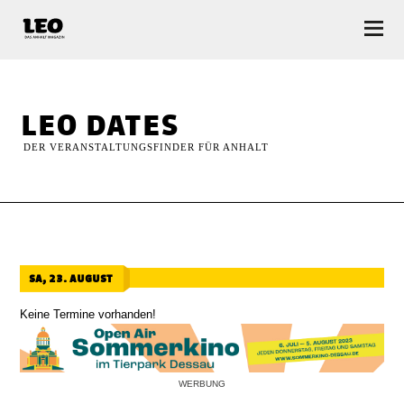
LEO — Das Anhalt Magazin
leo dates
DER VERANSTALTUNGSFINDER FÜR ANHALT
sa, 23. august
Keine Termine vorhanden!
WERBUNG