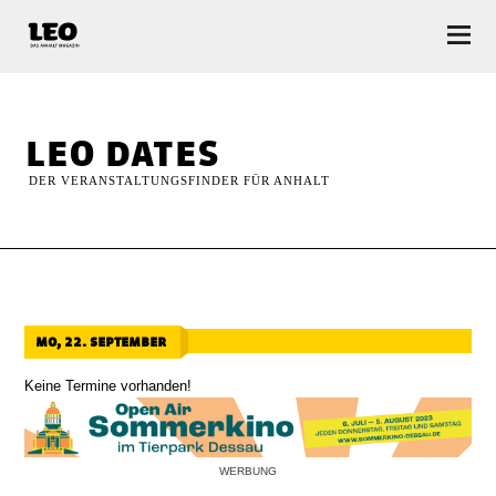
LEO — Das Anhalt Magazin
leo dates
DER VERANSTALTUNGSFINDER FÜR ANHALT
mo, 22. september
Keine Termine vorhanden!
WERBUNG