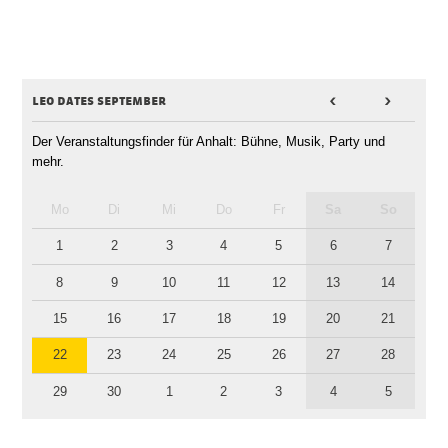
leo dates september
<
>
Der Veranstaltungsfinder für Anhalt: Bühne, Musik, Party und
mehr.
Mo
Di
Mi
Do
Fr
Sa
So
1
2
3
4
5
6
7
8
9
10
11
12
13
14
15
16
17
18
19
20
21
22
23
24
25
26
27
28
29
30
1
2
3
4
5