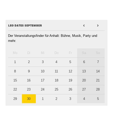
leo dates september
<
>
Der Veranstaltungsfinder für Anhalt: Bühne, Musik, Party und
mehr.
Mo
Di
Mi
Do
Fr
Sa
So
1
2
3
4
5
6
7
8
9
10
11
12
13
14
15
16
17
18
19
20
21
22
23
24
25
26
27
28
29
30
1
2
3
4
5