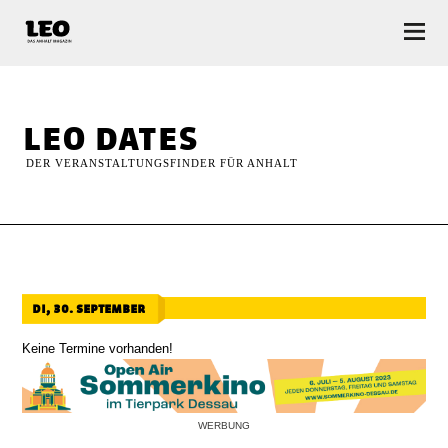
LEO — Das Anhalt Magazin
leo dates
DER VERANSTALTUNGSFINDER FÜR ANHALT
di, 30. september
Keine Termine vorhanden!
WERBUNG