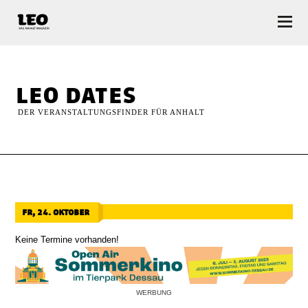
LEO — Das Anhalt Magazin
leo dates
DER VERANSTALTUNGSFINDER FÜR ANHALT
fr, 24. oktober
Keine Termine vorhanden!
WERBUNG