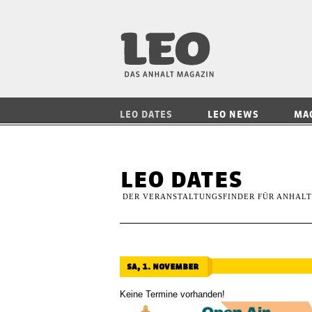
LEO — Das Anhalt
LEO DATES
LEO NEWS
MA
leo dates
DER VERANSTALTUNGSFINDER FÜR ANHALT
sa, 1. november
Keine Termine vorhanden!