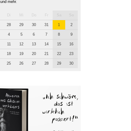
 und mehr.
Di
Mi
Do
Fr
Sa
So
28
29
30
31
1
2
4
5
6
7
8
9
11
12
13
14
15
16
18
19
20
21
22
23
25
26
27
28
29
30