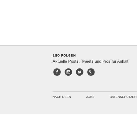
leo folgen
Aktuelle Posts, Tweets und Pics für Anhalt.
Facebook
Instagram
Twitter
Google+
NACH OBEN
JOBS
DATENSCHUTZER