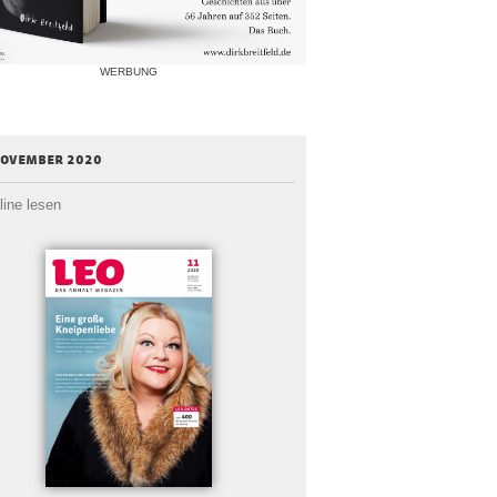
WERBUNG
november 2020
line lesen