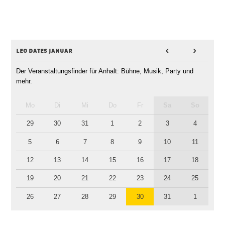
leo dates januar
<
>
Der Veranstaltungsfinder für Anhalt: Bühne, Musik, Party und
mehr.
Mo
Di
Mi
Do
Fr
Sa
So
29
30
31
1
2
3
4
5
6
7
8
9
10
11
12
13
14
15
16
17
18
19
20
21
22
23
24
25
26
27
28
29
30
31
1