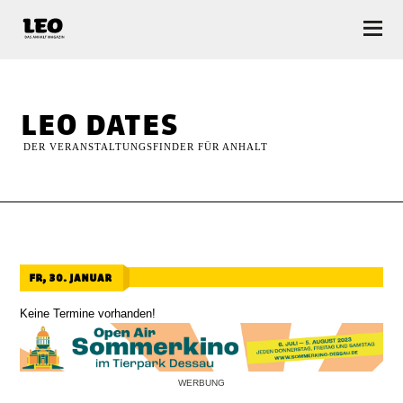
LEO — Das Anhalt Magazin
leo dates
DER VERANSTALTUNGSFINDER FÜR ANHALT
fr, 30. januar
Keine Termine vorhanden!
WERBUNG