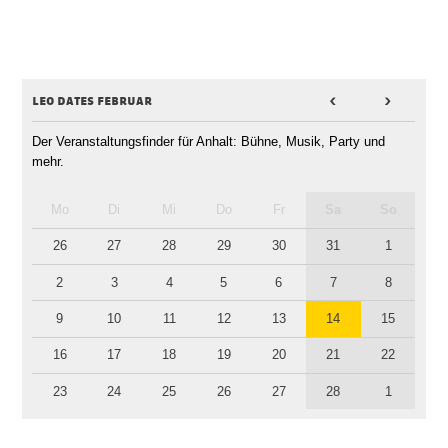
leo dates februar
<
>
Der Veranstaltungsfinder für Anhalt: Bühne, Musik, Party und
mehr.
Mo
Di
Mi
Do
Fr
Sa
So
26
27
28
29
30
31
1
2
3
4
5
6
7
8
9
10
11
12
13
14
15
16
17
18
19
20
21
22
23
24
25
26
27
28
1