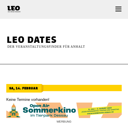
LEO — Das Anhalt Magazin
leo dates
DER VERANSTALTUNGSFINDER FÜR ANHALT
sa, 14. februar
Keine Termine vorhanden!
WERBUNG