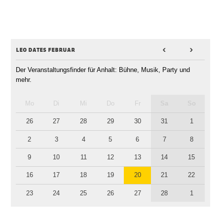
leo dates februar
<
>
Der Veranstaltungsfinder für Anhalt: Bühne, Musik, Party und
mehr.
Mo
Di
Mi
Do
Fr
Sa
So
26
27
28
29
30
31
1
2
3
4
5
6
7
8
9
10
11
12
13
14
15
16
17
18
19
20
21
22
23
24
25
26
27
28
1