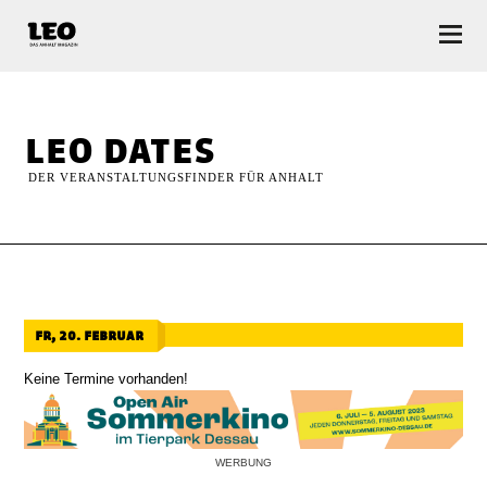
LEO — Das Anhalt Magazin
leo dates
DER VERANSTALTUNGSFINDER FÜR ANHALT
fr, 20. februar
Keine Termine vorhanden!
WERBUNG