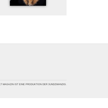
LT MAGAZIN IST EINE PRODUKTION DER 3UNDZWANZIG.