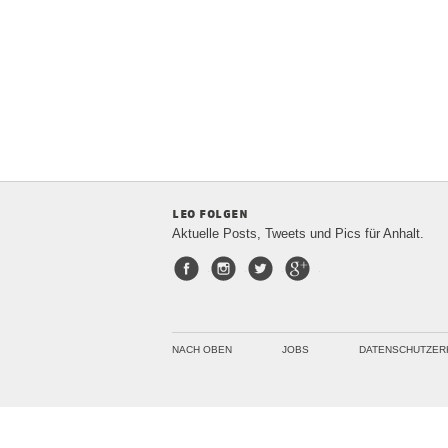
leo folgen
Aktuelle Posts, Tweets und Pics für Anhalt.
Facebook
Instagram
Twitter
Google+
NACH OBEN
JOBS
DATENSCHUTZER