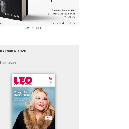
WERBUNG
november 2020
line lesen