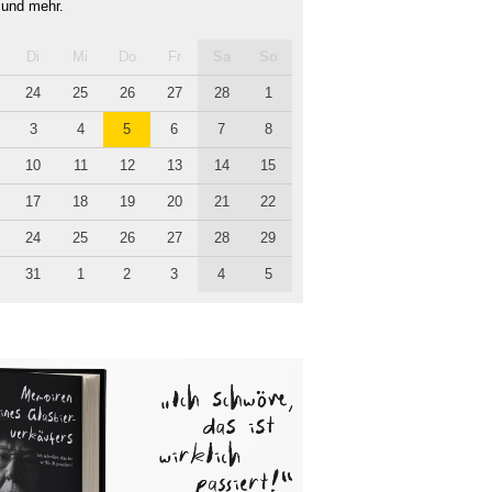
 und mehr.
Di
Mi
Do
Fr
Sa
So
24
25
26
27
28
1
3
4
5
6
7
8
10
11
12
13
14
15
17
18
19
20
21
22
24
25
26
27
28
29
31
1
2
3
4
5