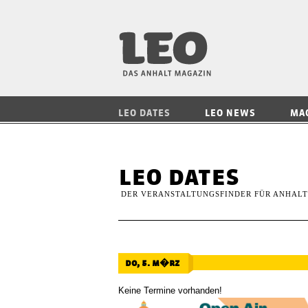
LEO — Das Anhalt
LEO DATES
LEO NEWS
MA
leo dates
DER VERANSTALTUNGSFINDER FÜR ANHALT
do, 5. m�rz
Keine Termine vorhanden!