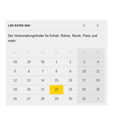
leo dates mai
<
>
Der Veranstaltungsfinder für Anhalt: Bühne, Musik, Party und
mehr.
Mo
Di
Mi
Do
Fr
Sa
So
28
29
30
1
2
3
4
5
6
7
8
9
10
11
12
13
14
15
16
17
18
19
20
21
22
23
24
25
26
27
28
29
30
31
1