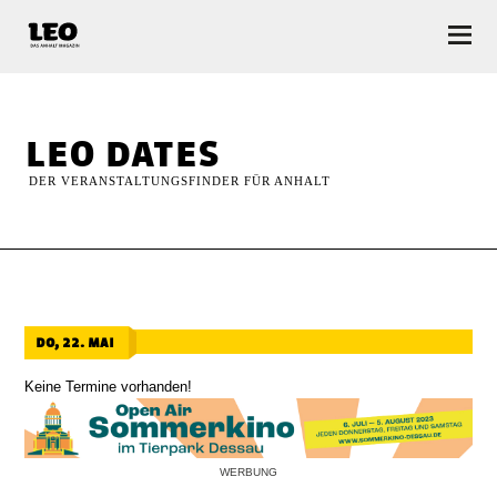
LEO — Das Anhalt Magazin
leo dates
DER VERANSTALTUNGSFINDER FÜR ANHALT
do, 22. mai
Keine Termine vorhanden!
WERBUNG