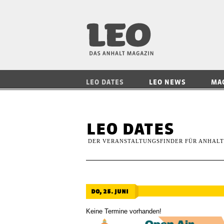
LEO — Das Anhalt
LEO DATES
LEO NEWS
MA
leo dates
DER VERANSTALTUNGSFINDER FÜR ANHALT
do, 25. juni
Keine Termine vorhanden!