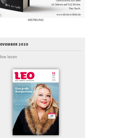
WERBUNG
november 2020
line lesen