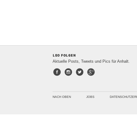
leo folgen
Aktuelle Posts, Tweets und Pics für Anhalt.
Facebook
Instagram
Twitter
Google+
NACH OBEN
JOBS
DATENSCHUTZER