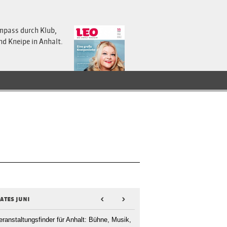
mpass durch Klub,
nd Kneipe in Anhalt.
ates juni
<
>
eranstaltungsfinder für Anhalt: Bühne, Musik,