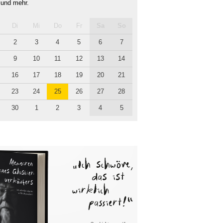
 und mehr.
Di
Mi
Do
Fr
Sa
So
2
3
4
5
6
7
9
10
11
12
13
14
16
17
18
19
20
21
23
24
25
26
27
28
30
1
2
3
4
5