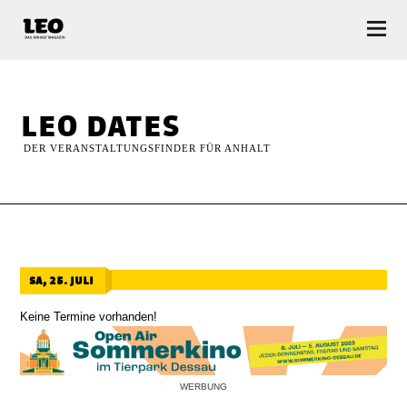
LEO — Das Anhalt Magazin
leo dates
DER VERANSTALTUNGSFINDER FÜR ANHALT
sa, 25. juli
Keine Termine vorhanden!
WERBUNG