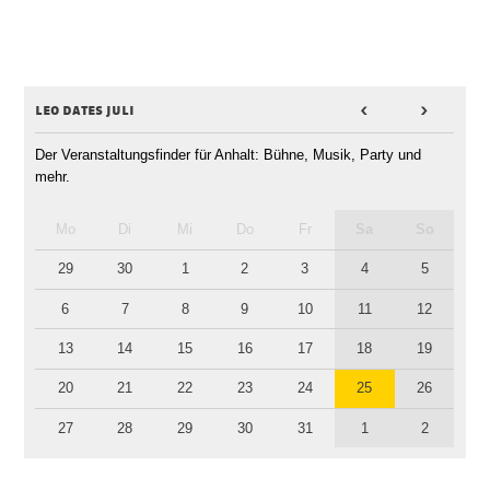
leo dates juli
<
>
Der Veranstaltungsfinder für Anhalt: Bühne, Musik, Party und
mehr.
Mo
Di
Mi
Do
Fr
Sa
So
29
30
1
2
3
4
5
6
7
8
9
10
11
12
13
14
15
16
17
18
19
20
21
22
23
24
25
26
27
28
29
30
31
1
2