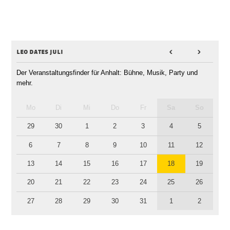
leo dates juli
<
>
Der Veranstaltungsfinder für Anhalt: Bühne, Musik, Party und
mehr.
Mo
Di
Mi
Do
Fr
Sa
So
29
30
1
2
3
4
5
6
7
8
9
10
11
12
13
14
15
16
17
18
19
20
21
22
23
24
25
26
27
28
29
30
31
1
2