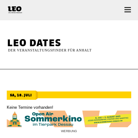
LEO — Das Anhalt Magazin
leo dates
DER VERANSTALTUNGSFINDER FÜR ANHALT
sa, 18. juli
Keine Termine vorhanden!
WERBUNG