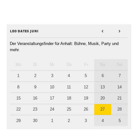
leo dates juni
<
>
Der Veranstaltungsfinder für Anhalt: Bühne, Musik, Party und
mehr.
Mo
Di
Mi
Do
Fr
Sa
So
1
2
3
4
5
6
7
8
9
10
11
12
13
14
15
16
17
18
19
20
21
22
23
24
25
26
27
28
29
30
1
2
3
4
5