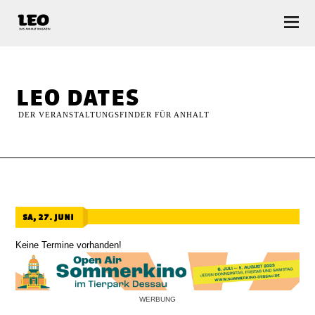
LEO — Das Anhalt Magazin
leo dates
DER VERANSTALTUNGSFINDER FÜR ANHALT
sa, 27. juni
Keine Termine vorhanden!
WERBUNG