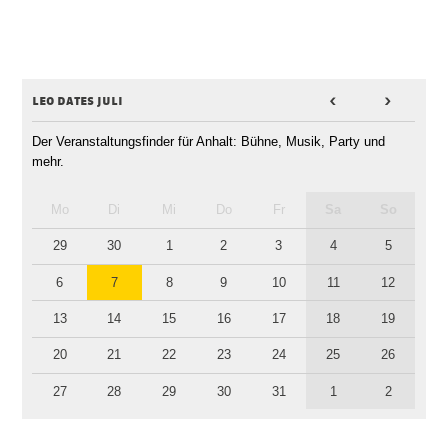
leo dates juli
<
>
Der Veranstaltungsfinder für Anhalt: Bühne, Musik, Party und
mehr.
Mo
Di
Mi
Do
Fr
Sa
So
29
30
1
2
3
4
5
6
7
8
9
10
11
12
13
14
15
16
17
18
19
20
21
22
23
24
25
26
27
28
29
30
31
1
2