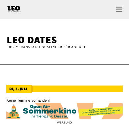
LEO — Das Anhalt Magazin
leo dates
DER VERANSTALTUNGSFINDER FÜR ANHALT
di, 7. juli
Keine Termine vorhanden!
WERBUNG