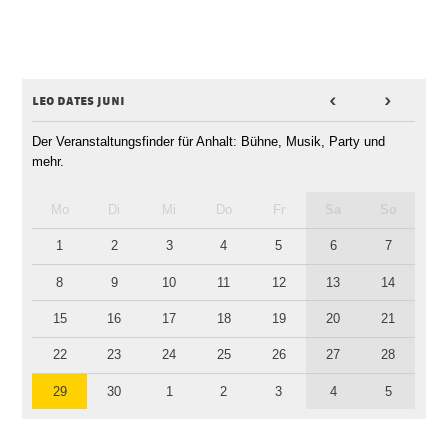
leo dates juni
<
>
Der Veranstaltungsfinder für Anhalt: Bühne, Musik, Party und
mehr.
Mo
Di
Mi
Do
Fr
Sa
So
1
2
3
4
5
6
7
8
9
10
11
12
13
14
15
16
17
18
19
20
21
22
23
24
25
26
27
28
29
30
1
2
3
4
5