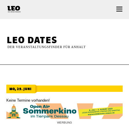
LEO — Das Anhalt Magazin
leo dates
DER VERANSTALTUNGSFINDER FÜR ANHALT
mo, 29. juni
Keine Termine vorhanden!
WERBUNG