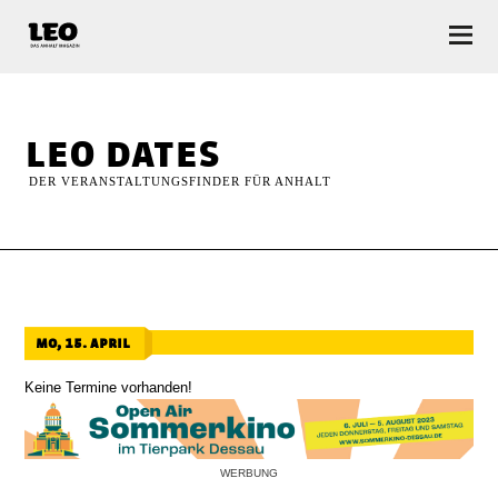
LEO — Das Anhalt Magazin
leo dates
DER VERANSTALTUNGSFINDER FÜR ANHALT
mo, 15. april
Keine Termine vorhanden!
WERBUNG