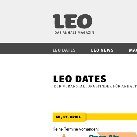
LEO — Das Anhalt
LEO DATES
LEO NEWS
MA
leo dates
DER VERANSTALTUNGSFINDER FÜR ANHALT
mi, 17. april
Keine Termine vorhanden!