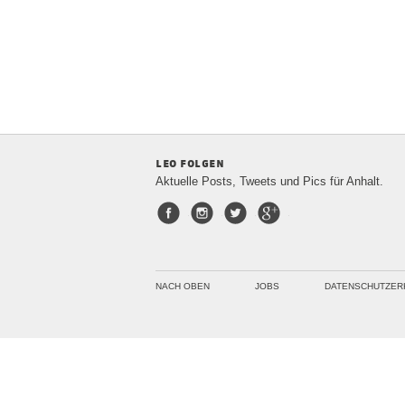
leo folgen
Aktuelle Posts, Tweets und Pics für Anhalt.
Facebook
Instagram
Twitter
Google+
NACH OBEN
JOBS
DATENSCHUTZER