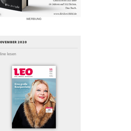
WERBUNG
november 2020
line lesen