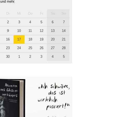
 und mehr.
Di
Mi
Do
Fr
Sa
So
2
3
4
5
6
7
9
10
11
12
13
14
16
17
18
19
20
21
23
24
25
26
27
28
30
1
2
3
4
5