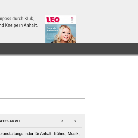
mpass durch Klub,
nd Kneipe in Anhalt.
ates april
<
>
eranstaltungsfinder für Anhalt: Bühne, Musik,