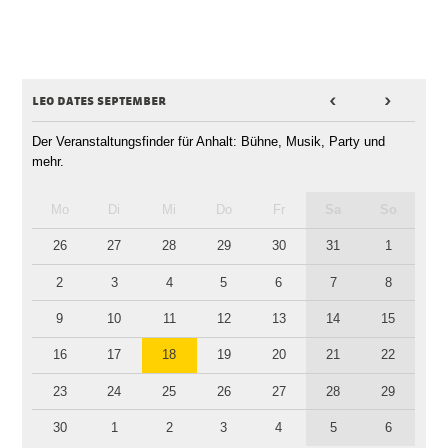
leo dates september
<
>
Der Veranstaltungsfinder für Anhalt: Bühne, Musik, Party und
mehr.
Mo
Di
Mi
Do
Fr
Sa
So
26
27
28
29
30
31
1
2
3
4
5
6
7
8
9
10
11
12
13
14
15
16
17
18
19
20
21
22
23
24
25
26
27
28
29
30
1
2
3
4
5
6