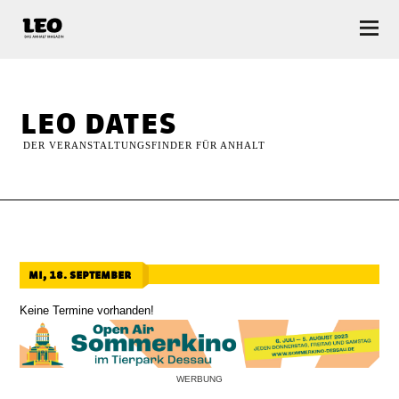
LEO — Das Anhalt Magazin
leo dates
DER VERANSTALTUNGSFINDER FÜR ANHALT
mi, 18. september
Keine Termine vorhanden!
WERBUNG