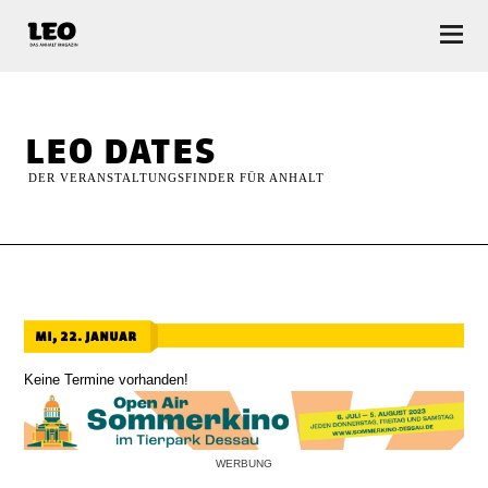
LEO — Das Anhalt Magazin
leo dates
DER VERANSTALTUNGSFINDER FÜR ANHALT
mi, 22. januar
Keine Termine vorhanden!
WERBUNG