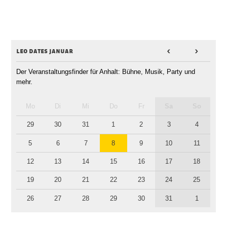
leo dates januar
<
>
Der Veranstaltungsfinder für Anhalt: Bühne, Musik, Party und
mehr.
Mo
Di
Mi
Do
Fr
Sa
So
29
30
31
1
2
3
4
5
6
7
8
9
10
11
12
13
14
15
16
17
18
19
20
21
22
23
24
25
26
27
28
29
30
31
1