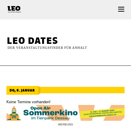
LEO — Das Anhalt Magazin
leo dates
DER VERANSTALTUNGSFINDER FÜR ANHALT
do, 8. januar
Keine Termine vorhanden!
WERBUNG