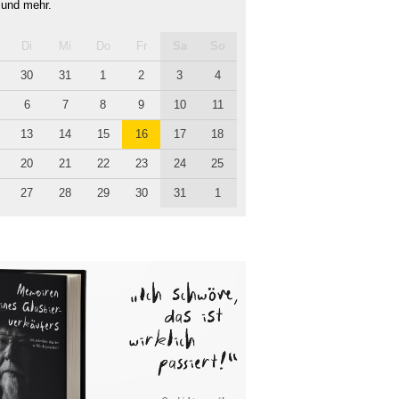
 und mehr.
Di
Mi
Do
Fr
Sa
So
30
31
1
2
3
4
6
7
8
9
10
11
13
14
15
16
17
18
20
21
22
23
24
25
27
28
29
30
31
1