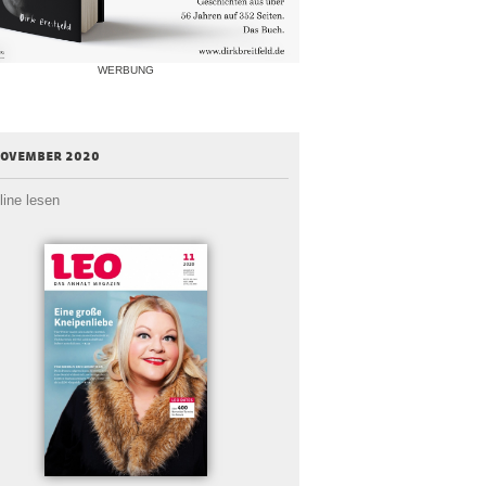
WERBUNG
november 2020
line lesen