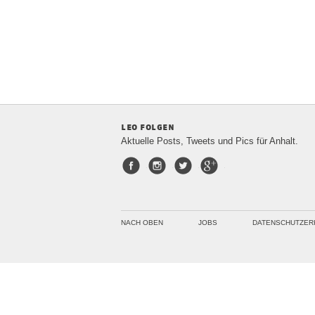
leo folgen
Aktuelle Posts, Tweets und Pics für Anhalt.
Facebook
Instagram
Twitter
Google+
NACH OBEN
JOBS
DATENSCHUTZER