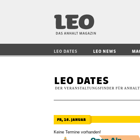
LEO — Das Anhalt
LEO DATES
LEO NEWS
MA
leo dates
DER VERANSTALTUNGSFINDER FÜR ANHALT
fr, 16. januar
Keine Termine vorhanden!