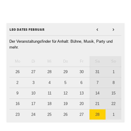
leo dates februar
<
>
Der Veranstaltungsfinder für Anhalt: Bühne, Musik, Party und
mehr.
Mo
Di
Mi
Do
Fr
Sa
So
26
27
28
29
30
31
1
2
3
4
5
6
7
8
9
10
11
12
13
14
15
16
17
18
19
20
21
22
23
24
25
26
27
28
1