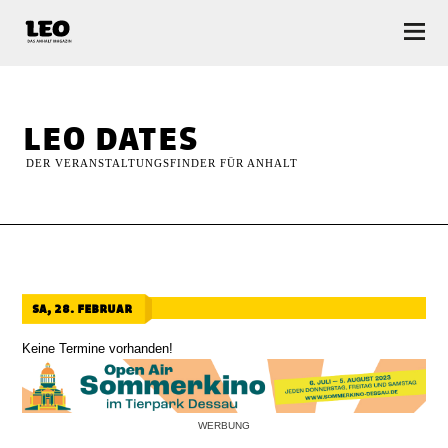
LEO — Das Anhalt Magazin
leo dates
DER VERANSTALTUNGSFINDER FÜR ANHALT
sa, 28. februar
Keine Termine vorhanden!
WERBUNG