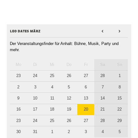
leo dates märz
<
>
Der Veranstaltungsfinder für Anhalt: Bühne, Musik, Party und
mehr.
Mo
Di
Mi
Do
Fr
Sa
So
23
24
25
26
27
28
1
2
3
4
5
6
7
8
9
10
11
12
13
14
15
16
17
18
19
20
21
22
23
24
25
26
27
28
29
30
31
1
2
3
4
5