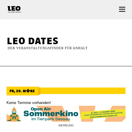
LEO — Das Anhalt Magazin
leo dates
DER VERANSTALTUNGSFINDER FÜR ANHALT
fr, 20. m�rz
Keine Termine vorhanden!
WERBUNG