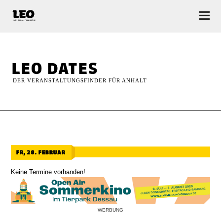
LEO — Das Anhalt Magazin
leo dates
DER VERANSTALTUNGSFINDER FÜR ANHALT
fr, 28. februar
Keine Termine vorhanden!
WERBUNG