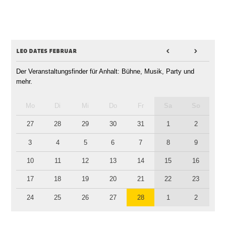
leo dates februar
<
>
Der Veranstaltungsfinder für Anhalt: Bühne, Musik, Party und
mehr.
Mo
Di
Mi
Do
Fr
Sa
So
27
28
29
30
31
1
2
3
4
5
6
7
8
9
10
11
12
13
14
15
16
17
18
19
20
21
22
23
24
25
26
27
28
1
2